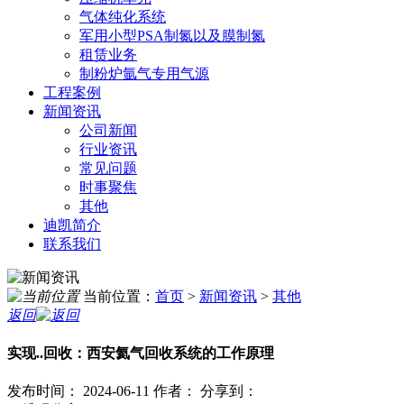
气体纯化系统
军用小型PSA制氮以及膜制氮
租赁业务
制粉炉氩气专用气源
工程案例
新闻资讯
公司新闻
行业资讯
常见问题
时事聚焦
其他
迪凯简介
联系我们
当前位置：
首页
>
新闻资讯
>
其他
返回
实现..回收：西安氦气回收系统的工作原理
发布时间： 2024-06-11
作者：
分享到：