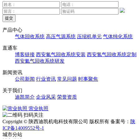
提交
产品中心
气体回收系统
高压气源系统
压缩机单元
气体纯化系统
直通车
博客链接
西安氮气回收系统安装
西安氢气回收系统定制
西安氦气回收系统研发
新闻资讯
公司新闻
行业资讯
常见问题
时事聚焦
关于我们
迪凯简介
企业风采
荣誉资质
营业执照
扫码关注
Copyright © 陕西迪凯机电科技有限公司 版权所有
备案号：
陕
ICP备14009552号-1
城市分站