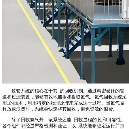
这套系统的核心在于其..的回收机制。通过精密设计的管
道和过滤装置，能够有效地捕捉和提取氦气。氦气回收系统采
用..的技术，利用特定的物理原理来完成这一过程。当氦气被
释放或浪费时，系统会快速将其回收，避免资源的浪费。
除了回收氦气外，该系统还能..回收过程的 性和可靠性。
各个组件都经过严格检测和验证，以..系统能够稳定运行并持