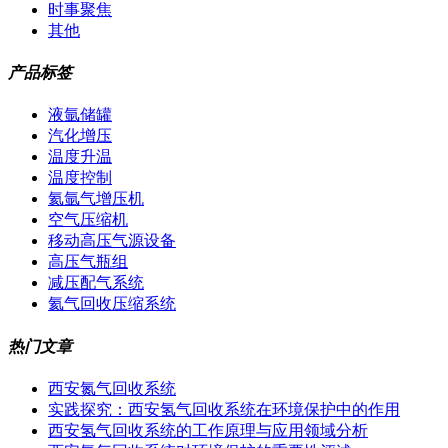
时事聚焦
其他
产品标签
液氩储罐
汽化增压
温度升温
温度控制
氦氩气增压机
空气压缩机
移动高压气源设备
高压气瓶组
减压配气系统
氦气回收压缩系统
热门文章
西安氮气回收系统
实践探究：西安氢气回收系统在环境保护中的作用
西安氢气回收系统的工作原理与应用领域分析