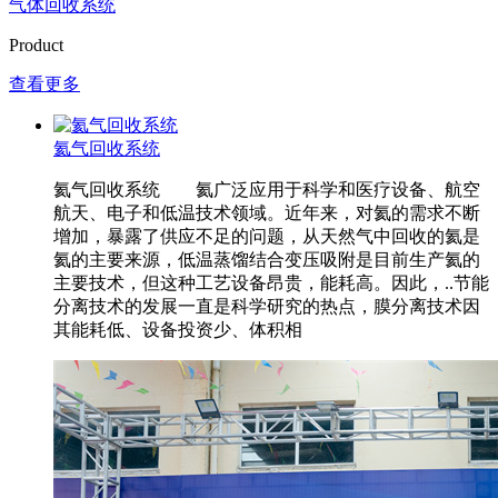
气体回收系统
Product
查看更多
氦气回收系统
氦气回收系统 氦广泛应用于科学和医疗设备、航空
航天、电子和低温技术领域。近年来，对氦的需求不断
增加，暴露了供应不足的问题，从天然气中回收的氦是
氦的主要来源，低温蒸馏结合变压吸附是目前生产氦的
主要技术，但这种工艺设备昂贵，能耗高。因此，..节能
分离技术的发展一直是科学研究的热点，膜分离技术因
其能耗低、设备投资少、体积相