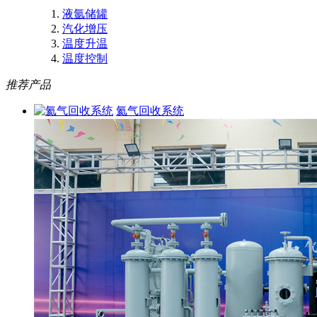
液氩储罐
汽化增压
温度升温
温度控制
推荐产品
氦气回收系统