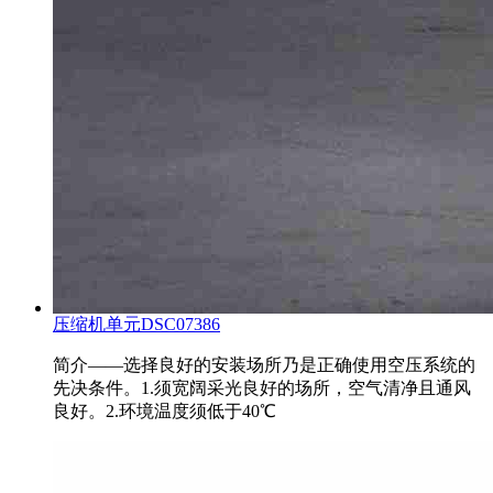
压缩机单元DSC07386
简介——选择良好的安装场所乃是正确使用空压系统的
先决条件。1.须宽阔采光良好的场所，空气清净且通风
良好。2.环境温度须低于40℃