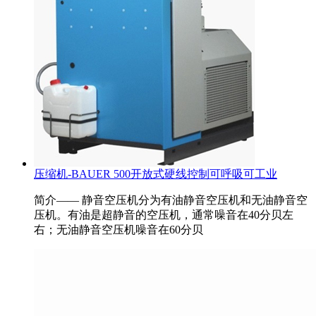
压缩机-BAUER 500开放式硬线控制可呼吸可工业
简介—— 静音空压机分为有油静音空压机和无油静音空
压机。有油是超静音的空压机，通常噪音在40分贝左
右；无油静音空压机噪音在60分贝