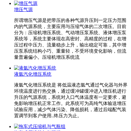
增压气源
所谓增压气源是把带压的各种气源升压到一定压力范围
内的气源系统，主要应用与压缩气体的二次增压。目前
分为：压缩机增压系统、气动增压泵系统、液体增压泵
系统等，系统主要体现在高密封、高精度的过程，在增
压过程中压力、流量稳步上升，输出稳定可靠，其中增
压泵系统结构小巧、重量轻，不受环境变化影响，但流
量普遍偏小。压缩机增压系统流
液氩汽化增压系统
液氩气化增压系统是 将低温液态氩气通过气化器与外界
环境温度进行热交换，通过缓冲罐缓冲进入增压机进行
升压的气源系统，系统对入口气体温度有一定要求，避
免影响增压机正常工作。此系统可为高纯气体输送增压
试验应用，减少气体污染、降低损耗，通过后端配气装
置调节到客户使用..终压力为止。