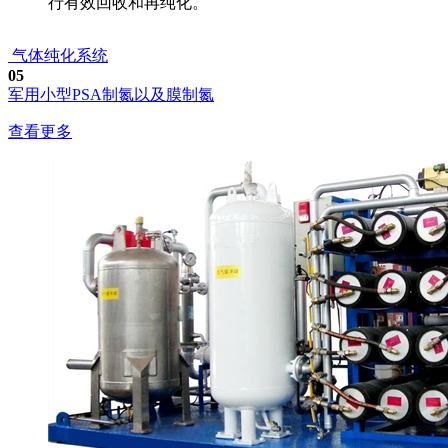
行有效回收和再纯化。
气体纯化系统
05
军用小型PSA制氮以及膜制氮
查看更多