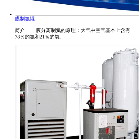
膜制氮撬
简介—— 膜分离制氮的原理：大气中空气基本上含有
78％的氮和21％的氧。