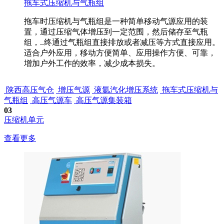
拖车式压缩机与气瓶组
拖车时压缩机与气瓶组是一种简单移动气源应用的装
置，通过压缩气体增压到一定范围，然后储存至气瓶
组，..终通过气瓶组直接排放或者减压等方式直接应用。
适合户外应用，移动方便简单、应用操作方便、可靠，
增加户外工作的效率，减少成本损失。
陕西高压气仓
增压气源
液氩汽化增压系统
拖车式压缩机与
气瓶组
高压气源车
高压气源集装箱
03
压缩机单元
查看更多