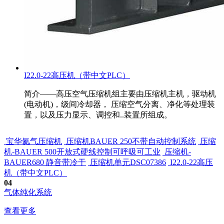
I22.0-22高压机（带中文PLC）
简介——高压空气压缩机组主要由压缩机主机，驱动机
(电动机)，级间冷却器， 压缩空气分离、净化等处理装
置，以及压力显示、调控和..装置所组成。
宝华氦气压缩机
压缩机BAUER 250不带自动控制系统
压缩
机-BAUER 500开放式硬线控制可呼吸可工业
压缩机-
BAUER680 静音带冷干
压缩机单元DSC07386
I22.0-22高压
机（带中文PLC）
04
气体纯化系统
查看更多