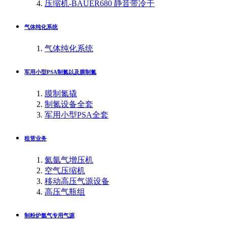
压缩机-BAUER680 静音带冷干
气体纯化系统
气体纯化系统
军用小型PSA制氮以及膜制氮
膜制氮撬
制氮设备全套
军用小型PSA全套
租赁业务
氦氩气增压机
空气压缩机
移动高压气源设备
高压气瓶组
制粉炉氩气专用气源