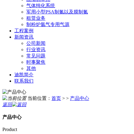
气体纯化系统
军用小型PSA制氮以及膜制氮
租赁业务
制粉炉氩气专用气源
工程案例
新闻资讯
公司新闻
行业资讯
常见问题
时事聚焦
其他
迪凯简介
联系我们
当前位置：
首页
> >
产品中心
返回
产品中心
Product