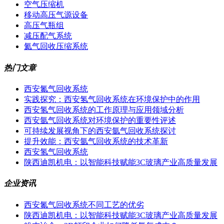
空气压缩机
移动高压气源设备
高压气瓶组
减压配气系统
氦气回收压缩系统
热门文章
西安氮气回收系统
实践探究：西安氢气回收系统在环境保护中的作用
西安氢气回收系统的工作原理与应用领域分析
西安氩气回收系统对环境保护的重要性评述
可持续发展视角下的西安氩气回收系统探讨
提升效能：西安氩气回收系统的技术革新
西安氢气回收系统
陕西迪凯机电：以智能科技赋能3C玻璃产业高质量发展
企业资讯
西安氮气回收系统不同工艺的优劣
陕西迪凯机电：以智能科技赋能3C玻璃产业高质量发展