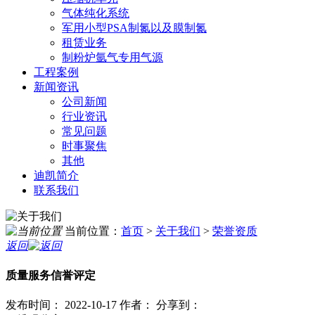
气体纯化系统
军用小型PSA制氮以及膜制氮
租赁业务
制粉炉氩气专用气源
工程案例
新闻资讯
公司新闻
行业资讯
常见问题
时事聚焦
其他
迪凯简介
联系我们
当前位置：
首页
>
关于我们
>
荣誉资质
返回
质量服务信誉评定
发布时间： 2022-10-17
作者：
分享到：