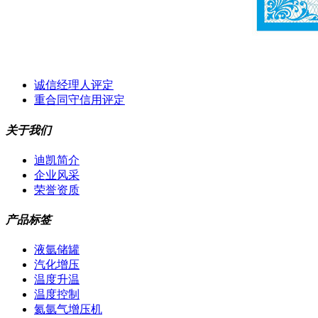
诚信经理人评定
重合同守信用评定
关于我们
迪凯简介
企业风采
荣誉资质
产品标签
液氩储罐
汽化增压
温度升温
温度控制
氦氩气增压机