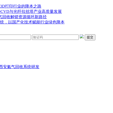
3D打印行业的降本之路
OCVD与光纤拉丝塔产业高质量发展
气回收解锁资源循环新路径
统，以国产化技术赋能行业绿色降本
提交
西安氦气回收系统研发