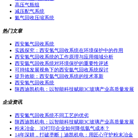
高压气瓶组
减压配气系统
氦气回收压缩系统
热门文章
西安氮气回收系统
实践探究：西安氢气回收系统在环境保护中的作用
西安氢气回收系统的工作原理与应用领域分析
西安氩气回收系统对环境保护的重要性评述
可持续发展视角下的西安氩气回收系统探讨
提升效能：西安氩气回收系统的技术革新
西安氢气回收系统
陕西迪凯机电：以智能科技赋能3C玻璃产业高质量发展
企业资讯
西安氮气回收系统不同工艺的优劣
陕西迪凯机电：以智能科技赋能3C玻璃产业高质量发展
粉末冶金、3D打印企业如何降低氩气成本？
14年深耕，打破垄断｜迪凯机电：用匠心守护粉末冶金