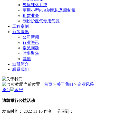
气体纯化系统
军用小型PSA制氮以及膜制氮
租赁业务
制粉炉氩气专用气源
工程案例
新闻资讯
公司新闻
行业资讯
常见问题
时事聚焦
其他
迪凯简介
联系我们
当前位置：
首页
>
关于我们
>
企业风采
返回
迪凯举行公益活动
发布时间： 2022-11-16
作者：
分享到：